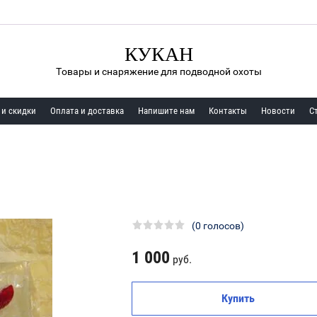
КУКАН
Товары и снаряжение для подводной охоты
 и скидки
Оплата и доставка
Напишите нам
Контакты
Новости
С
(0 голосов)
1 000
руб.
Купить