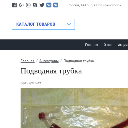
Россия, 141506, г.Солнечногорск
Назад
КАТАЛОГ ТОВАРОВ
Главная
О нас
Акции
Главная
  /  
Аксессуары
  /  Подводная трубка
Подводная трубка
Артикул:
нет